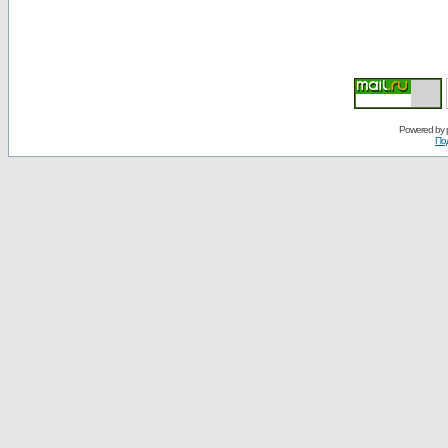
Powered by
По