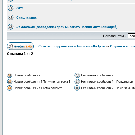
ОРЗ
Скарлатина.
Эпилепсия (вследствие трех миазматических интоксикаций).
Показать темы:
Список форумов www.homeorealhelp.ru
->
Случаи из пра
Страница
1
из
2
Новые сообщения
Нет новых сообщений
Новые сообщения [ Популярная тема ]
Нет новых сообщений [ Популярная 
Новые сообщения [ Тема закрыта ]
Нет новых сообщений [ Тема закрыта