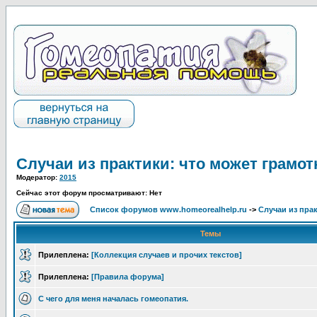
Случаи из практики: что может грамот
Модератор:
2015
Сейчас этот форум просматривают: Нет
Список форумов www.homeorealhelp.ru
->
Случаи из пра
Темы
Прилеплена:
[Коллекция случаев и прочих текстов]
Прилеплена:
[Правила форума]
С чего для меня началась гомеопатия.