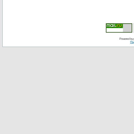
Powered by
По