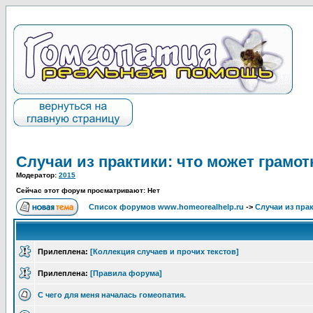
Случаи из практики: что может грамот
Модератор:
2015
Сейчас этот форум просматривают: Нет
Список форумов www.homeorealhelp.ru
->
Случаи из пра
Прилеплена:
[Коллекция случаев и прочих текстов]
Прилеплена:
[Правила форума]
С чего для меня началась гомеопатия.