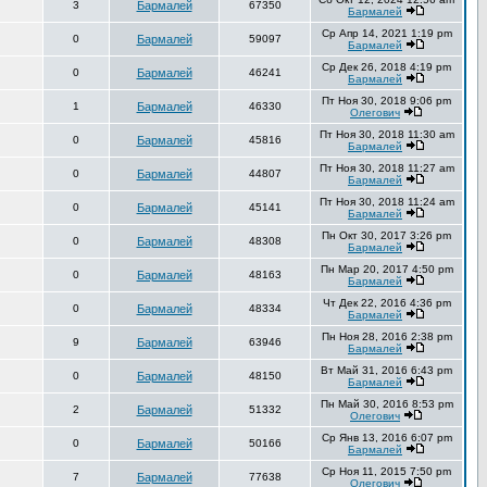
3
Бармалей
67350
Бармалей
Ср Апр 14, 2021 1:19 pm
0
Бармалей
59097
Бармалей
Ср Дек 26, 2018 4:19 pm
0
Бармалей
46241
Бармалей
Пт Ноя 30, 2018 9:06 pm
1
Бармалей
46330
Олегович
Пт Ноя 30, 2018 11:30 am
0
Бармалей
45816
Бармалей
Пт Ноя 30, 2018 11:27 am
0
Бармалей
44807
Бармалей
Пт Ноя 30, 2018 11:24 am
0
Бармалей
45141
Бармалей
Пн Окт 30, 2017 3:26 pm
0
Бармалей
48308
Бармалей
Пн Мар 20, 2017 4:50 pm
0
Бармалей
48163
Бармалей
Чт Дек 22, 2016 4:36 pm
0
Бармалей
48334
Бармалей
Пн Ноя 28, 2016 2:38 pm
9
Бармалей
63946
Бармалей
Вт Май 31, 2016 6:43 pm
0
Бармалей
48150
Бармалей
Пн Май 30, 2016 8:53 pm
2
Бармалей
51332
Олегович
Ср Янв 13, 2016 6:07 pm
0
Бармалей
50166
Бармалей
Ср Ноя 11, 2015 7:50 pm
7
Бармалей
77638
Олегович