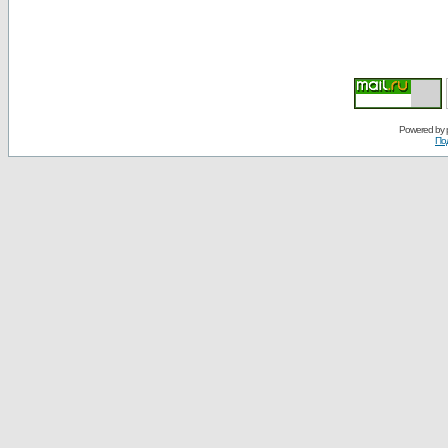
Powered by
По