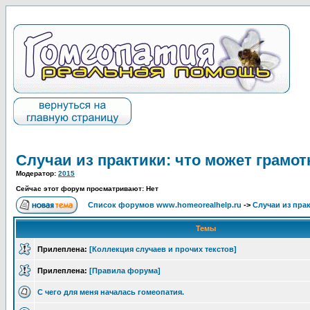
Случаи из практики: что может грамот
Модератор:
2015
Сейчас этот форум просматривают: Нет
Список форумов www.homeorealhelp.ru
->
Случаи из пра
Темы
Прилеплена:
[Коллекция случаев и прочих текстов]
Прилеплена:
[Правила форума]
С чего для меня началась гомеопатия.