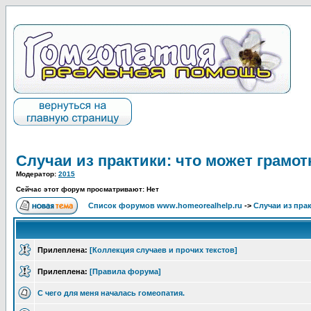
Случаи из практики: что может грамот
Модератор:
2015
Сейчас этот форум просматривают: Нет
Список форумов www.homeorealhelp.ru
->
Случаи из пра
Прилеплена:
[Коллекция случаев и прочих текстов]
Прилеплена:
[Правила форума]
С чего для меня началась гомеопатия.