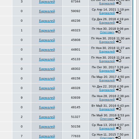
3
Бармалей
67344
Бармалей
Ср Апр 14, 2021 1:19 pm
0
Бармалей
59092
Бармалей
Ср Дек 26, 2018 4:19 pm
0
Бармалей
46236
Бармалей
Пт Ноя 30, 2018 9:06 pm
1
Бармалей
46323
Олегович
Пт Ноя 30, 2018 11:30 am
0
Бармалей
45808
Бармалей
Пт Ноя 30, 2018 11:27 am
0
Бармалей
44801
Бармалей
Пт Ноя 30, 2018 11:24 am
0
Бармалей
45133
Бармалей
Пн Окт 30, 2017 3:26 pm
0
Бармалей
48302
Бармалей
Пн Мар 20, 2017 4:50 pm
0
Бармалей
48158
Бармалей
Чт Дек 22, 2016 4:36 pm
0
Бармалей
48328
Бармалей
Пн Ноя 28, 2016 2:38 pm
9
Бармалей
63939
Бармалей
Вт Май 31, 2016 6:43 pm
0
Бармалей
48145
Бармалей
Пн Май 30, 2016 8:53 pm
2
Бармалей
51327
Олегович
Ср Янв 13, 2016 6:07 pm
0
Бармалей
50158
Бармалей
Ср Ноя 11, 2015 7:50 pm
7
Бармалей
77633
Олегович