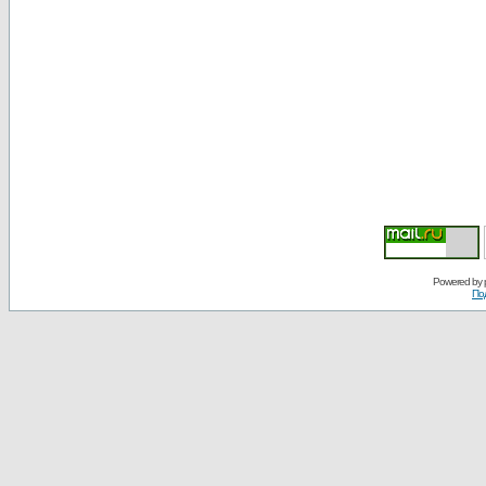
Powered by
По