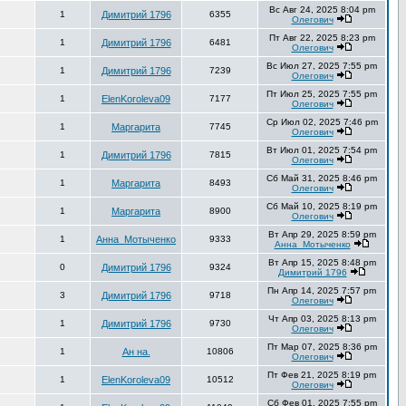
Вс Авг 24, 2025 8:04 pm
1
Димитрий 1796
6355
Олегович
Пт Авг 22, 2025 8:23 pm
1
Димитрий 1796
6481
Олегович
Вс Июл 27, 2025 7:55 pm
1
Димитрий 1796
7239
Олегович
Пт Июл 25, 2025 7:55 pm
1
ElenKoroleva09
7177
Олегович
Ср Июл 02, 2025 7:46 pm
1
Маргарита
7745
Олегович
Вт Июл 01, 2025 7:54 pm
1
Димитрий 1796
7815
Олегович
Сб Май 31, 2025 8:46 pm
1
Маргарита
8493
Олегович
Сб Май 10, 2025 8:19 pm
1
Маргарита
8900
Олегович
Вт Апр 29, 2025 8:59 pm
1
Анна_Мотыченко
9333
Анна_Мотыченко
Вт Апр 15, 2025 8:48 pm
0
Димитрий 1796
9324
Димитрий 1796
Пн Апр 14, 2025 7:57 pm
3
Димитрий 1796
9718
Олегович
Чт Апр 03, 2025 8:13 pm
1
Димитрий 1796
9730
Олегович
Пт Мар 07, 2025 8:36 pm
1
Ан на.
10806
Олегович
Пт Фев 21, 2025 8:19 pm
1
ElenKoroleva09
10512
Олегович
Сб Фев 01, 2025 7:55 pm