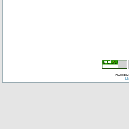
Powered by
По