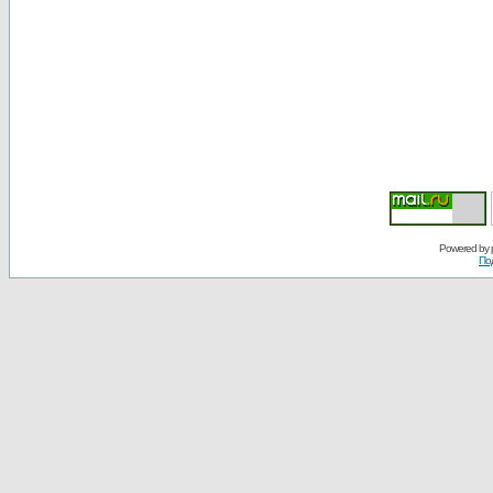
Powered by
По