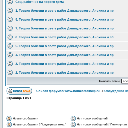
Соц. работник на пороге дома
1. Теория болезни в свете работ Давыдовского, Анохина и пр
8. Теория болезни в свете работ Давыдовского, Анохина и пр
7. Теория болезни в свете работ Давыдовского, Анохина и пр
6. Теория болезни в свете работ Давыдовского, Анохина и п6
5. Теория болезни в свете работ Давыдовского, Анохина и пр
4. Теория болезни в свете работ Давыдовского, Анохина и пр
3. Теория болезни в свете работ Давыдовского, Анохина и пр
2. Теория болезни в свете работ Давыдовского, Анохина и пр
Показать темы:
Список форумов www.homeorealhelp.ru
->
Обсуждение н
Страница
1
из
1
Новые сообщения
Нет новых сообщений
Новые сообщения [ Популярная тема ]
Нет новых сообщений [ Популярная 