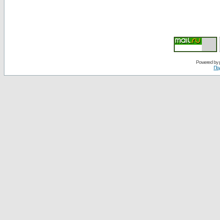
Powered by
По