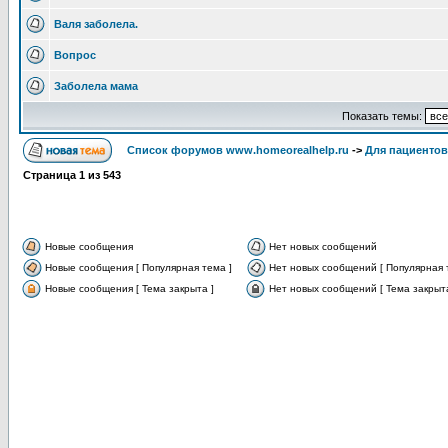
Валя заболела.
Вопрос
Заболела мама
Показать темы:
Список форумов www.homeorealhelp.ru
->
Для пациентов
Страница
1
из
543
Новые сообщения
Нет новых сообщений
Новые сообщения [ Популярная тема ]
Нет новых сообщений [ Популярная 
Новые сообщения [ Тема закрыта ]
Нет новых сообщений [ Тема закрыта