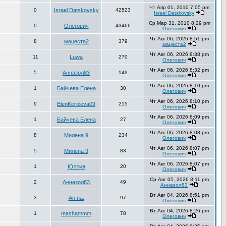
Чт Апр 01, 2010 7:05 pm
0
Israel Datskovsky
42523
Israel Datskovsky
Ср Мар 31, 2010 8:29 pm
0
Олегович
43466
Олегович
Чт Авг 06, 2026 8:51 pm
8
мацеста2
379
мацеста2
Чт Авг 06, 2026 8:38 pm
11
Luwa
270
Олегович
Чт Авг 06, 2026 8:32 pm
5
Анназол83
149
Олегович
Чт Авг 06, 2026 8:10 pm
1
Байчева Елена
30
Олегович
Чт Авг 06, 2026 8:10 pm
9
ElenKoroleva09
215
Олегович
Чт Авг 06, 2026 8:09 pm
1
Байчева Елена
27
Олегович
Чт Авг 06, 2026 8:08 pm
8
Милена 9
234
Олегович
Чт Авг 06, 2026 8:07 pm
5
Милена 9
83
Олегович
Чт Авг 06, 2026 8:07 pm
1
Юллия
20
Олегович
Ср Авг 05, 2026 8:11 pm
2
Анназол83
49
Анназол83
Вт Авг 04, 2026 8:51 pm
3
Ан на.
97
Олегович
Вт Авг 04, 2026 8:26 pm
1
mashammm
78
Олегович