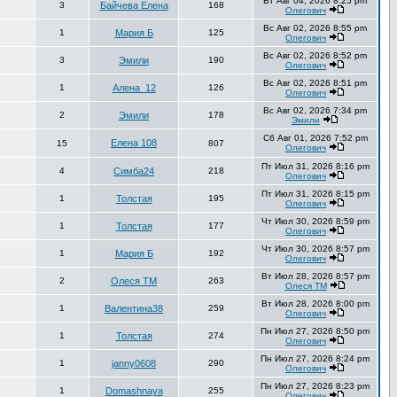
Вт Авг 04, 2026 8:25 pm
3
Байчева Елена
168
Олегович
Вс Авг 02, 2026 8:55 pm
1
Мария Б
125
Олегович
Вс Авг 02, 2026 8:52 pm
3
Эмили
190
Олегович
Вс Авг 02, 2026 8:51 pm
1
Алена_12
126
Олегович
Вс Авг 02, 2026 7:34 pm
2
Эмили
178
Эмили
Сб Авг 01, 2026 7:52 pm
Елена 108
15
807
Олегович
Пт Июл 31, 2026 8:16 pm
4
Симба24
218
Олегович
Пт Июл 31, 2026 8:15 pm
1
Толстая
195
Олегович
Чт Июл 30, 2026 8:59 pm
1
Толстая
177
Олегович
Чт Июл 30, 2026 8:57 pm
1
Мария Б
192
Олегович
Вт Июл 28, 2026 8:57 pm
2
Олеся ТМ
263
Олеся ТМ
Вт Июл 28, 2026 8:00 pm
1
Валентина38
259
Олегович
Пн Июл 27, 2026 8:50 pm
1
Толстая
274
Олегович
Пн Июл 27, 2026 8:24 pm
1
janny0608
290
Олегович
Пн Июл 27, 2026 8:23 pm
1
Domashnaya
255
Олегович