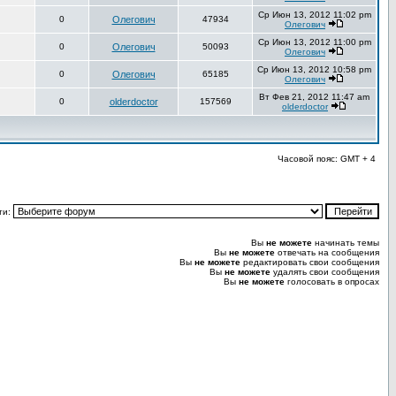
Ср Июн 13, 2012 11:02 pm
0
Олегович
47934
Олегович
Ср Июн 13, 2012 11:00 pm
0
Олегович
50093
Олегович
Ср Июн 13, 2012 10:58 pm
0
Олегович
65185
Олегович
Вт Фев 21, 2012 11:47 am
0
olderdoctor
157569
olderdoctor
Часовой пояс: GMT + 4
ти:
Вы
не можете
начинать темы
Вы
не можете
отвечать на сообщения
Вы
не можете
редактировать свои сообщения
Вы
не можете
удалять свои сообщения
Вы
не можете
голосовать в опросах