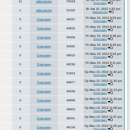
11
olderdoctor
70418
Олегович
Вт Авг 21, 2012 1:52 pm
1
olderdoctor
52320
olderdoctor
Пт Июн 15, 2012 8:53 pm
0
Олегович
49337
Олегович
Пт Июн 15, 2012 8:45 pm
0
Олегович
49820
Олегович
Пт Июн 15, 2012 8:38 pm
0
Олегович
50006
Олегович
Пт Июн 15, 2012 8:30 pm
0
Олегович
50562
Олегович
Пт Июн 15, 2012 8:24 pm
0
Олегович
49010
Олегович
Пт Июн 15, 2012 8:11 pm
0
Олегович
49230
Олегович
Ср Июн 13, 2012 11:42 pm
0
Олегович
51823
Олегович
Ср Июн 13, 2012 11:30 pm
0
Олегович
49877
Олегович
Ср Июн 13, 2012 11:13 pm
0
Олегович
48549
Олегович
Ср Июн 13, 2012 11:10 pm
0
Олегович
48898
Олегович
Ср Июн 13, 2012 11:08 pm
0
Олегович
48803
Олегович
Ср Июн 13, 2012 11:07 pm
0
Олегович
48341
Олегович
Ср Июн 13, 2012 11:05 pm
0
Олегович
48234
Олегович