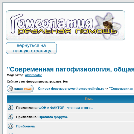
"Современная патофизиология, общая
Модератор:
olderdoctor
Сейчас этот форум просматривают: Нет
Список форумов www.homeorealhelp.ru
->
"Современная 
Темы
Прилеплена:
ФОН и ФАКТОР - что нам с того...
Прилеплена:
Правила форума.
Приболела