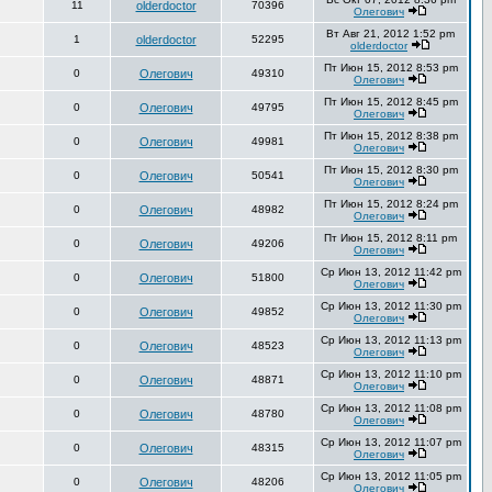
11
olderdoctor
70396
Олегович
Вт Авг 21, 2012 1:52 pm
1
olderdoctor
52295
olderdoctor
Пт Июн 15, 2012 8:53 pm
0
Олегович
49310
Олегович
Пт Июн 15, 2012 8:45 pm
0
Олегович
49795
Олегович
Пт Июн 15, 2012 8:38 pm
0
Олегович
49981
Олегович
Пт Июн 15, 2012 8:30 pm
0
Олегович
50541
Олегович
Пт Июн 15, 2012 8:24 pm
0
Олегович
48982
Олегович
Пт Июн 15, 2012 8:11 pm
0
Олегович
49206
Олегович
Ср Июн 13, 2012 11:42 pm
0
Олегович
51800
Олегович
Ср Июн 13, 2012 11:30 pm
0
Олегович
49852
Олегович
Ср Июн 13, 2012 11:13 pm
0
Олегович
48523
Олегович
Ср Июн 13, 2012 11:10 pm
0
Олегович
48871
Олегович
Ср Июн 13, 2012 11:08 pm
0
Олегович
48780
Олегович
Ср Июн 13, 2012 11:07 pm
0
Олегович
48315
Олегович
Ср Июн 13, 2012 11:05 pm
0
Олегович
48206
Олегович