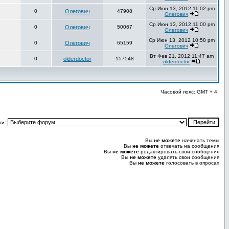
Ср Июн 13, 2012 11:02 pm
0
Олегович
47908
Олегович
Ср Июн 13, 2012 11:00 pm
0
Олегович
50067
Олегович
Ср Июн 13, 2012 10:58 pm
0
Олегович
65159
Олегович
Вт Фев 21, 2012 11:47 am
0
olderdoctor
157548
olderdoctor
Часовой пояс: GMT + 4
ти:
Вы
не можете
начинать темы
Вы
не можете
отвечать на сообщения
Вы
не можете
редактировать свои сообщения
Вы
не можете
удалять свои сообщения
Вы
не можете
голосовать в опросах