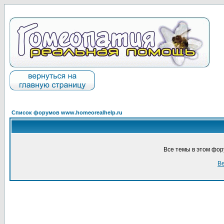
Список форумов www.homeorealhelp.ru
Все темы в этом фо
Ве