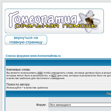
Список форумов www.homeorealhelp.ru
Ключевые слова:
Вы можете использовать
AND
чтобы определить слова, которые должны быть в резул
которые могут быть в результатах, и
NOT
для слов, которых в результатах быть не до
в качестве шаблона для частичного совпадения.
Поиск по автору:
Используйте * в качестве шаблона
Па
Форум: