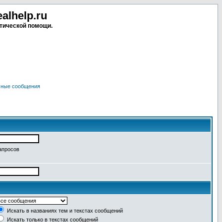
lhelp.ru
тической помощи.
чные сообщения
апросов
Искать в названиях тем и текстах сообщений
Искать только в текстах сообщений