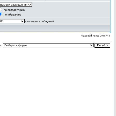
по возрастанию
по убыванию
символов сообщений
Часовой пояс: GMT + 4
и: