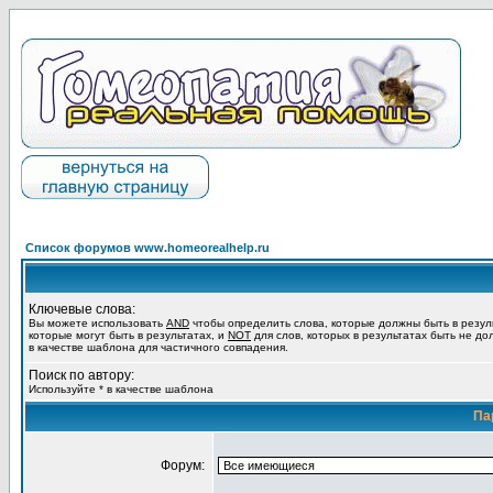
Список форумов www.homeorealhelp.ru
Ключевые слова:
Вы можете использовать
AND
чтобы определить слова, которые должны быть в резул
которые могут быть в результатах, и
NOT
для слов, которых в результатах быть не до
в качестве шаблона для частичного совпадения.
Поиск по автору:
Используйте * в качестве шаблона
Па
Форум: