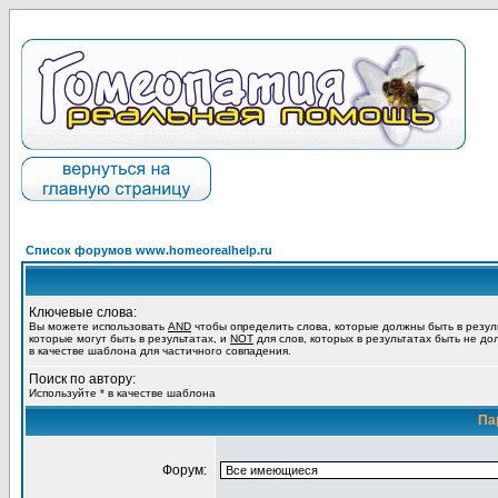
Список форумов www.homeorealhelp.ru
Ключевые слова:
Вы можете использовать
AND
чтобы определить слова, которые должны быть в резул
которые могут быть в результатах, и
NOT
для слов, которых в результатах быть не до
в качестве шаблона для частичного совпадения.
Поиск по автору:
Используйте * в качестве шаблона
Па
Форум: