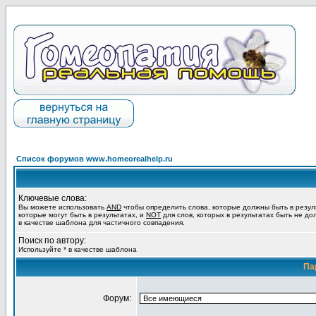
Список форумов www.homeorealhelp.ru
Ключевые слова:
Вы можете использовать
AND
чтобы определить слова, которые должны быть в резул
которые могут быть в результатах, и
NOT
для слов, которых в результатах быть не до
в качестве шаблона для частичного совпадения.
Поиск по автору:
Используйте * в качестве шаблона
Па
Форум: