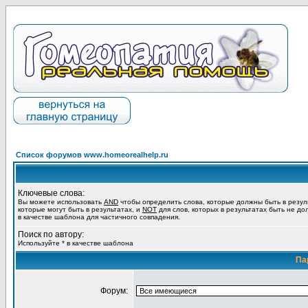
Список форумов www.homeorealhelp.ru
Ключевые слова:
Вы можете использовать
AND
чтобы определить слова, которые должны быть в резул
которые могут быть в результатах, и
NOT
для слов, которых в результатах быть не до
в качестве шаблона для частичного совпадения.
Поиск по автору:
Используйте * в качестве шаблона
Па
Форум: