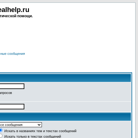
lhelp.ru
тической помощи.
чные сообщения
апросов
Искать в названиях тем и текстах сообщений
Искать только в текстах сообщений