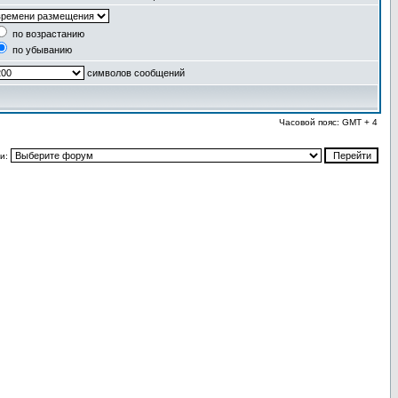
по возрастанию
по убыванию
символов сообщений
Часовой пояс: GMT + 4
и: