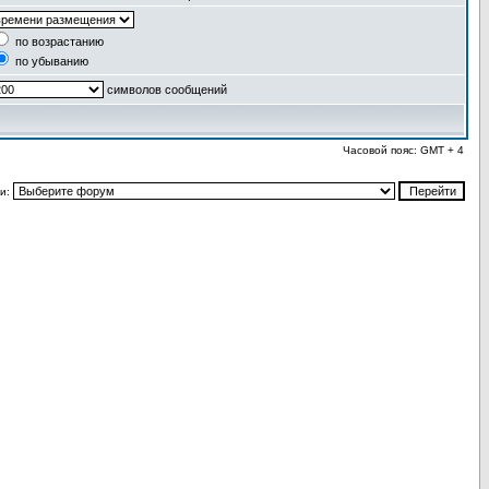
по возрастанию
по убыванию
символов сообщений
Часовой пояс: GMT + 4
и: