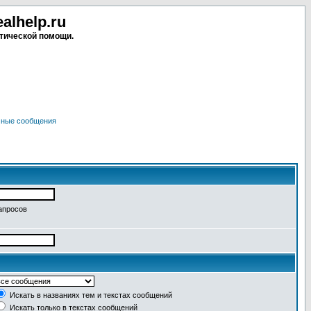
lhelp.ru
тической помощи.
чные сообщения
апросов
Искать в названиях тем и текстах сообщений
Искать только в текстах сообщений