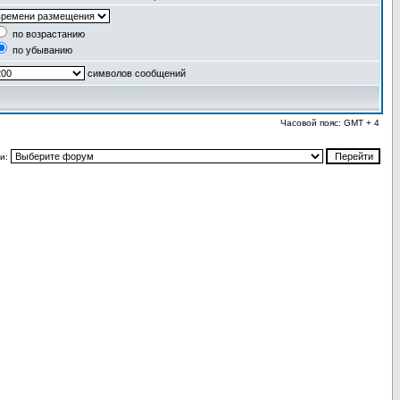
по возрастанию
по убыванию
символов сообщений
Часовой пояс: GMT + 4
и: