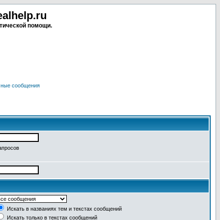
lhelp.ru
тической помощи.
чные сообщения
апросов
Искать в названиях тем и текстах сообщений
Искать только в текстах сообщений