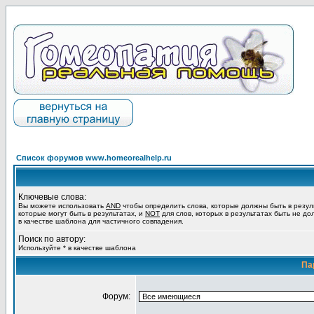
Список форумов www.homeorealhelp.ru
Ключевые слова:
Вы можете использовать
AND
чтобы определить слова, которые должны быть в резул
которые могут быть в результатах, и
NOT
для слов, которых в результатах быть не до
в качестве шаблона для частичного совпадения.
Поиск по автору:
Используйте * в качестве шаблона
Па
Форум: