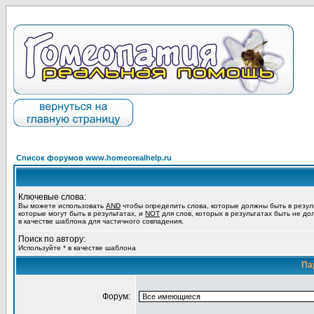
Список форумов www.homeorealhelp.ru
Ключевые слова:
Вы можете использовать
AND
чтобы определить слова, которые должны быть в резул
которые могут быть в результатах, и
NOT
для слов, которых в результатах быть не до
в качестве шаблона для частичного совпадения.
Поиск по автору:
Используйте * в качестве шаблона
Па
Форум: