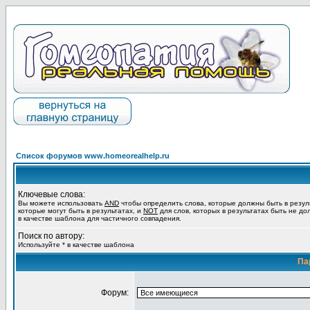
Список форумов www.homeorealhelp.ru
Ключевые слова:
Вы можете использовать
AND
чтобы определить слова, которые должны быть в резул
которые могут быть в результатах, и
NOT
для слов, которых в результатах быть не до
в качестве шаблона для частичного совпадения.
Поиск по автору:
Используйте * в качестве шаблона
Па
Форум: