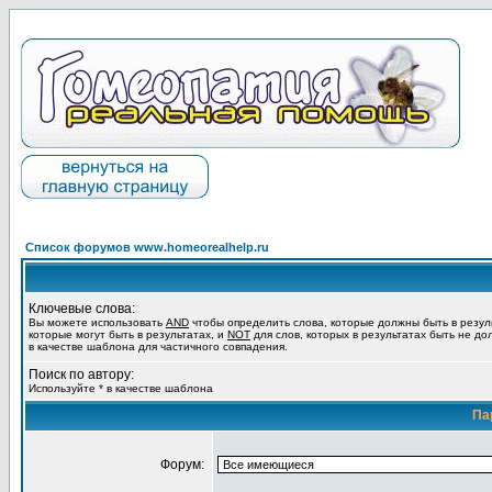
Список форумов www.homeorealhelp.ru
Ключевые слова:
Вы можете использовать
AND
чтобы определить слова, которые должны быть в резул
которые могут быть в результатах, и
NOT
для слов, которых в результатах быть не до
в качестве шаблона для частичного совпадения.
Поиск по автору:
Используйте * в качестве шаблона
Па
Форум: