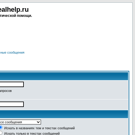
lhelp.ru
тической помощи.
чные сообщения
апросов
Искать в названиях тем и текстах сообщений
Искать только в текстах сообщений