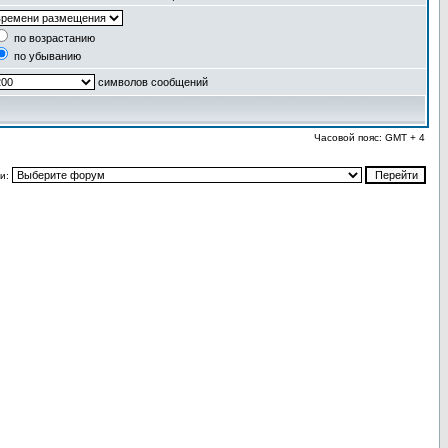
по возрастанию
по убыванию
символов сообщений
Часовой пояс: GMT + 4
и: