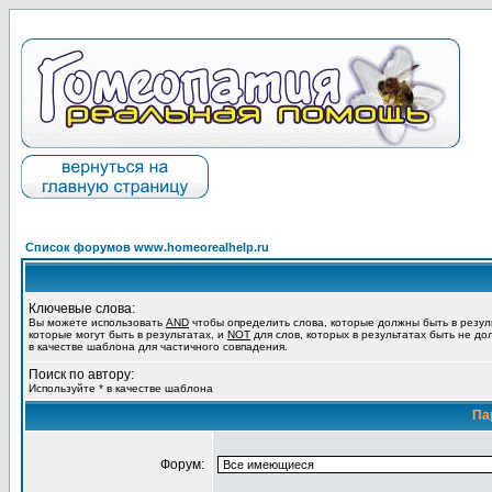
Список форумов www.homeorealhelp.ru
Ключевые слова:
Вы можете использовать
AND
чтобы определить слова, которые должны быть в резул
которые могут быть в результатах, и
NOT
для слов, которых в результатах быть не до
в качестве шаблона для частичного совпадения.
Поиск по автору:
Используйте * в качестве шаблона
Па
Форум: