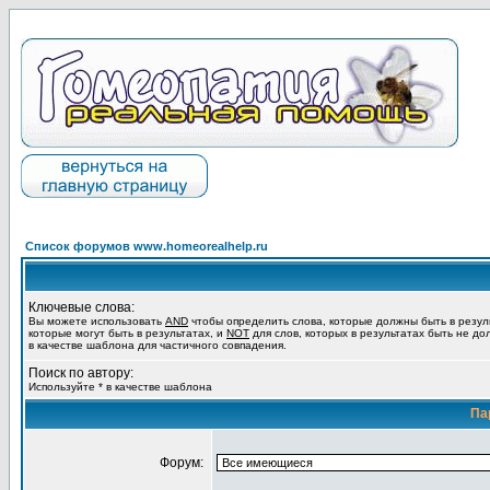
Список форумов www.homeorealhelp.ru
Ключевые слова:
Вы можете использовать
AND
чтобы определить слова, которые должны быть в резул
которые могут быть в результатах, и
NOT
для слов, которых в результатах быть не до
в качестве шаблона для частичного совпадения.
Поиск по автору:
Используйте * в качестве шаблона
Па
Форум: