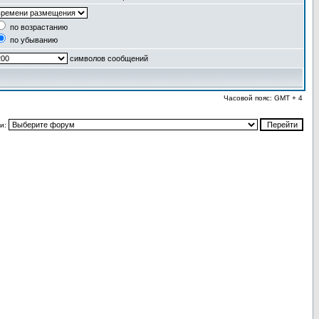
по возрастанию
по убыванию
символов сообщений
Часовой пояс: GMT + 4
и: