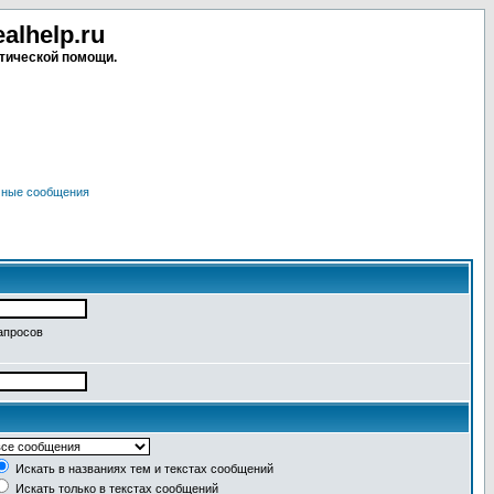
lhelp.ru
тической помощи.
чные сообщения
апросов
Искать в названиях тем и текстах сообщений
Искать только в текстах сообщений