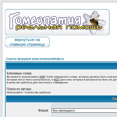
Список форумов www.homeorealhelp.ru
Ключевые слова:
Вы можете использовать
AND
чтобы определить слова, которые должны быть в резул
которые могут быть в результатах, и
NOT
для слов, которых в результатах быть не до
в качестве шаблона для частичного совпадения.
Поиск по автору:
Используйте * в качестве шаблона
Па
Форум: