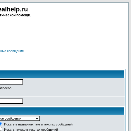
lhelp.ru
тической помощи.
чные сообщения
апросов
Искать в названиях тем и текстах сообщений
Искать только в текстах сообщений