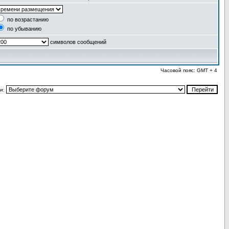
по возрастанию
по убыванию
символов сообщений
Часовой пояс: GMT + 4
и: