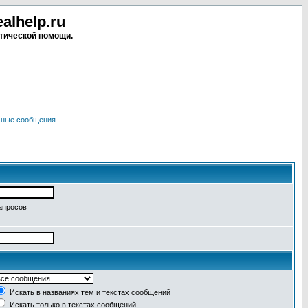
lhelp.ru
тической помощи.
чные сообщения
апросов
Искать в названиях тем и текстах сообщений
Искать только в текстах сообщений