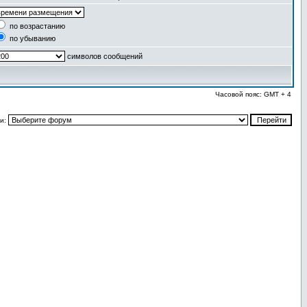
по возрастанию
по убыванию
символов сообщений
Часовой пояс: GMT + 4
и: