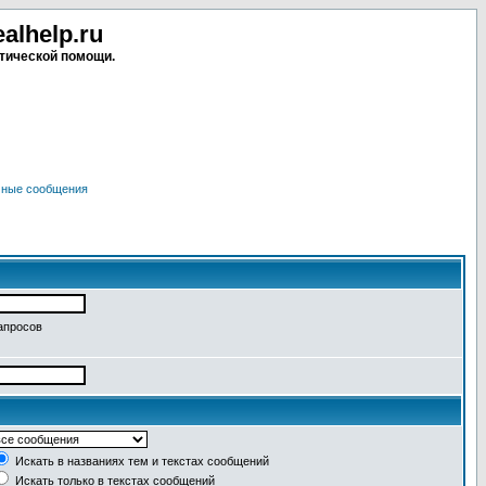
lhelp.ru
тической помощи.
чные сообщения
апросов
Искать в названиях тем и текстах сообщений
Искать только в текстах сообщений