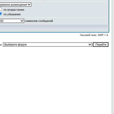
по возрастанию
по убыванию
символов сообщений
Часовой пояс: GMT + 4
и: