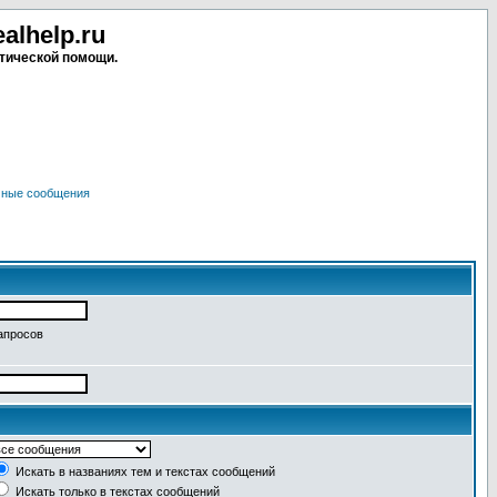
lhelp.ru
тической помощи.
чные сообщения
апросов
Искать в названиях тем и текстах сообщений
Искать только в текстах сообщений