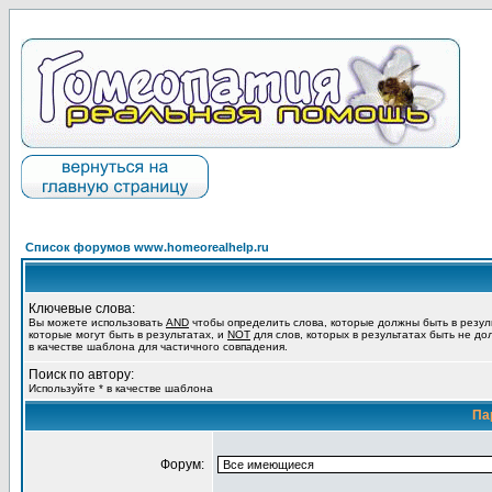
Список форумов www.homeorealhelp.ru
Ключевые слова:
Вы можете использовать
AND
чтобы определить слова, которые должны быть в резул
которые могут быть в результатах, и
NOT
для слов, которых в результатах быть не до
в качестве шаблона для частичного совпадения.
Поиск по автору:
Используйте * в качестве шаблона
Па
Форум: