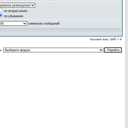
по возрастанию
по убыванию
символов сообщений
Часовой пояс: GMT + 4
и: