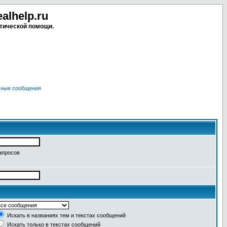
lhelp.ru
тической помощи.
чные сообщения
апросов
Искать в названиях тем и текстах сообщений
Искать только в текстах сообщений