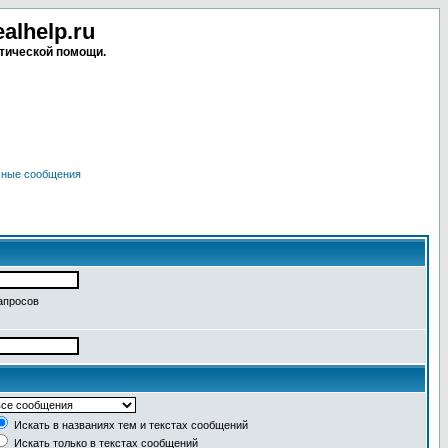
lhelp.ru
тической помощи.
чные сообщения
апросов
Искать в названиях тем и текстах сообщений
Искать только в текстах сообщений