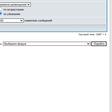
по возрастанию
по убыванию
символов сообщений
Часовой пояс: GMT + 4
и: