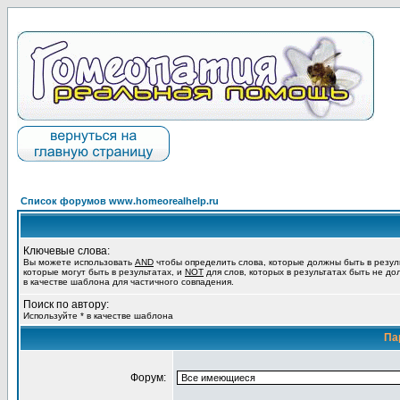
Список форумов www.homeorealhelp.ru
Ключевые слова:
Вы можете использовать
AND
чтобы определить слова, которые должны быть в резул
которые могут быть в результатах, и
NOT
для слов, которых в результатах быть не до
в качестве шаблона для частичного совпадения.
Поиск по автору:
Используйте * в качестве шаблона
Па
Форум: