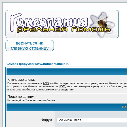
Список форумов www.homeorealhelp.ru
Ключевые слова:
Вы можете использовать
AND
чтобы определить слова, которые должны быть в резул
которые могут быть в результатах, и
NOT
для слов, которых в результатах быть не до
в качестве шаблона для частичного совпадения.
Поиск по автору:
Используйте * в качестве шаблона
Па
Форум: