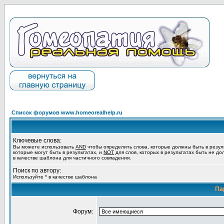
Список форумов www.homeorealhelp.ru
Ключевые слова:
Вы можете использовать
AND
чтобы определить слова, которые должны быть в резул
которые могут быть в результатах, и
NOT
для слов, которых в результатах быть не до
в качестве шаблона для частичного совпадения.
Поиск по автору:
Используйте * в качестве шаблона
Па
Форум: