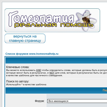
Список форумов www.homeorealhelp.ru
Ключевые слова:
Вы можете использовать
AND
чтобы определить слова, которые должны быть в резул
которые могут быть в результатах, и
NOT
для слов, которых в результатах быть не до
в качестве шаблона для частичного совпадения.
Поиск по автору:
Используйте * в качестве шаблона
Па
Форум: