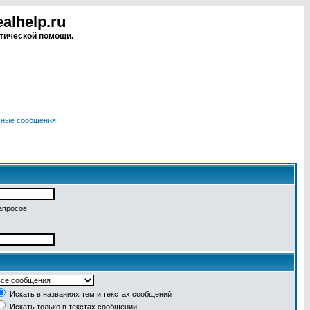
lhelp.ru
тической помощи.
чные сообщения
апросов
Искать в названиях тем и текстах сообщений
Искать только в текстах сообщений