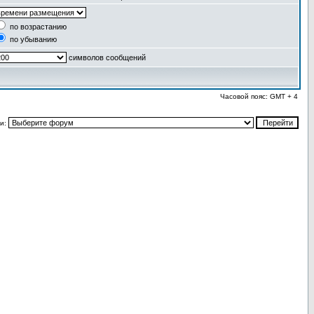
по возрастанию
по убыванию
символов сообщений
Часовой пояс: GMT + 4
и: