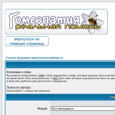
Список форумов www.homeorealhelp.ru
Ключевые слова:
Вы можете использовать
AND
чтобы определить слова, которые должны быть в резул
которые могут быть в результатах, и
NOT
для слов, которых в результатах быть не до
в качестве шаблона для частичного совпадения.
Поиск по автору:
Используйте * в качестве шаблона
Па
Форум: