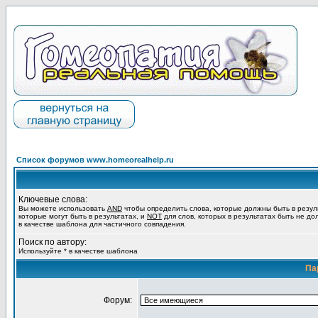
Список форумов www.homeorealhelp.ru
Ключевые слова:
Вы можете использовать
AND
чтобы определить слова, которые должны быть в резул
которые могут быть в результатах, и
NOT
для слов, которых в результатах быть не до
в качестве шаблона для частичного совпадения.
Поиск по автору:
Используйте * в качестве шаблона
Па
Форум: