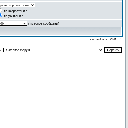
по возрастанию
по убыванию
символов сообщений
Часовой пояс: GMT + 4
и: