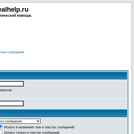
lhelp.ru
тической помощи.
чные сообщения
апросов
Искать в названиях тем и текстах сообщений
Искать только в текстах сообщений