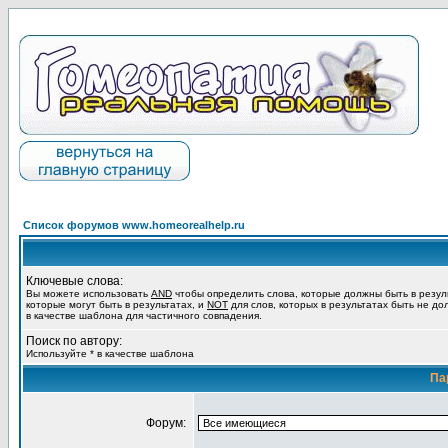
Список форумов www.homeorealhelp.ru
Ключевые слова:
Вы можете использовать
AND
чтобы определить слова, которые должны быть в резул
которые могут быть в результатах, и
NOT
для слов, которых в результатах быть не до
в качестве шаблона для частичного совпадения.
Поиск по автору:
Используйте * в качестве шаблона
Па
Форум: